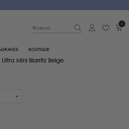
0
0
elem
RAGRANZE
BOUTIQUE
 Ultra Mini Biarritz Beige