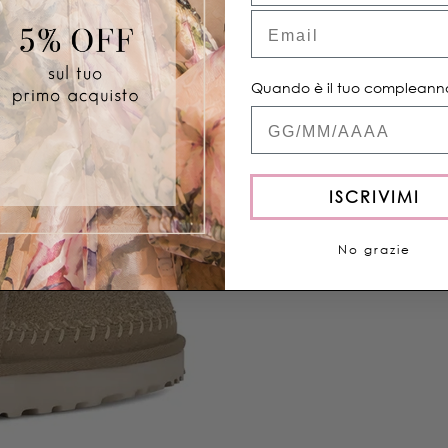
Email
Condividere
Quando è il tuo compleann
Quand'è il tuo com
ISCRIVIMI
No grazie