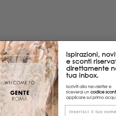
Ispirazioni, nov
e sconti riservat
direttamente n
tua inbox.
Iscriviti alla newsletter e
riceverai un
codice scon
applicare sul primo acqui
Nome