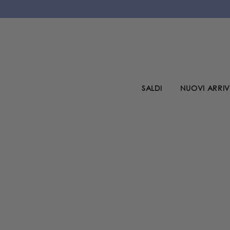
VAI AL CONTENUTO
SALDI
NUOVI ARRIV