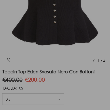
1
/
4
Toccin Top Eden Svasato Nero Con Bottoni
€400,00
€200,00
TAGLIA:
XS