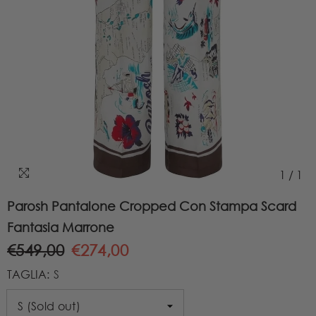
1
/
1
Parosh Pantalone Cropped Con Stampa Scard
Fantasia Marrone
€549,00
€274,00
TAGLIA:
S