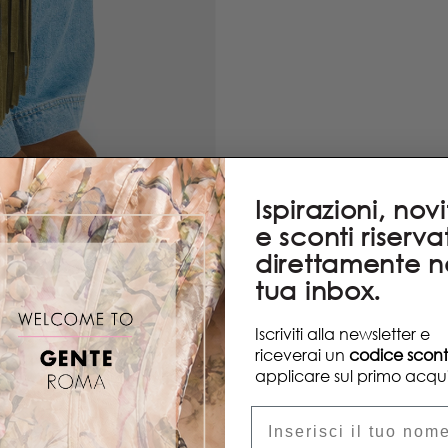
Ispirazioni, nov
e sconti riservat
direttamente n
tua inbox.
Iscriviti alla newsletter e
riceverai un
codice scon
applicare sul primo acqui
Nome