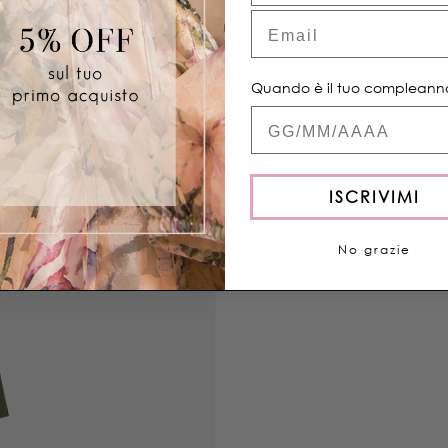
Email
Condividere
Quando è il tuo compleann
Quand'è il tuo com
ISCRIVIMI
No grazie