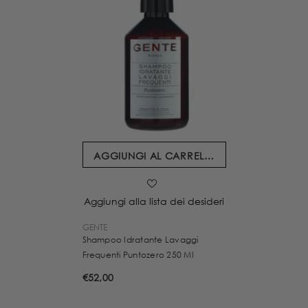
AGGIUNGI AL CARRELLO
Aggiungi alla lista dei desideri
VENDITORE:
GENTE
Shampoo Idratante Lavaggi
Frequenti Puntozero 250 Ml
€52,00