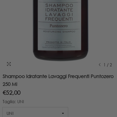
1
/
2
Shampoo Idratante Lavaggi Frequenti Puntozero
250 Ml
€52,00
Taglia:
UNI