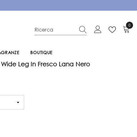
0
0
elem
RAGRANZE
BOUTIQUE
Wide Leg In Fresco Lana Nero