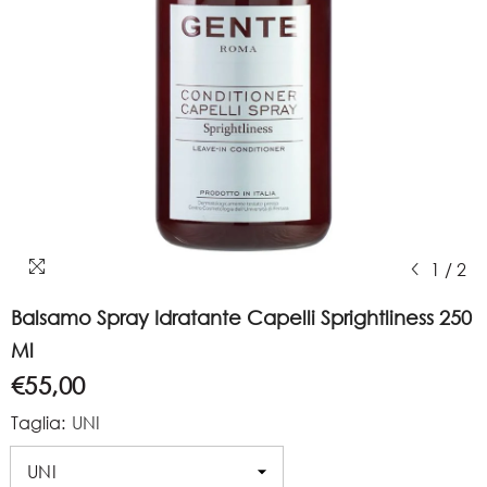
1
/
2
Balsamo Spray Idratante Capelli Sprightliness 250
Ml
€55,00
Taglia:
UNI