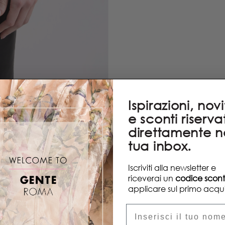
Ispirazioni, nov
e sconti riservat
direttamente n
tua inbox.
Iscriviti alla newsletter e
riceverai un
codice scon
applicare sul primo acqui
Nome