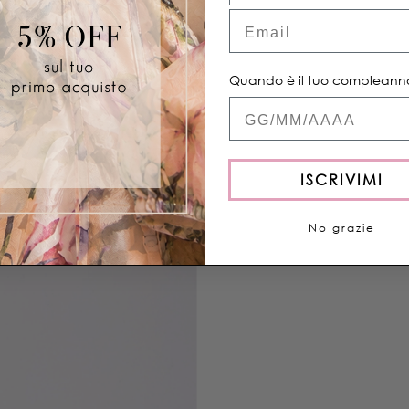
Email
Condividere
Quando è il tuo compleann
Quand'è il tuo com
ISCRIVIMI
No grazie