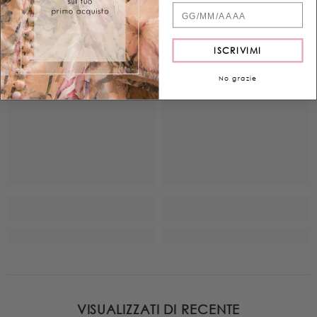
Quand'è il tuo compleanno?
ISCRIVIMI
No grazie
VISUALIZZATI DI RECENTE