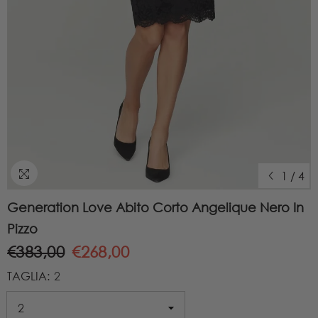
1
/
4
Generation Love Abito Corto Angelique Nero In
Pizzo
€383,00
€268,00
TAGLIA:
2