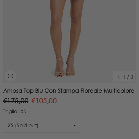
1
/
3
Amosa Top Blu Con Stampa Floreale Multicolore
€175,00
€105,00
Taglia:
XS