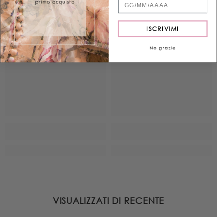
ISCRIVIMI
No grazie
VISUALIZZATI DI RECENTE