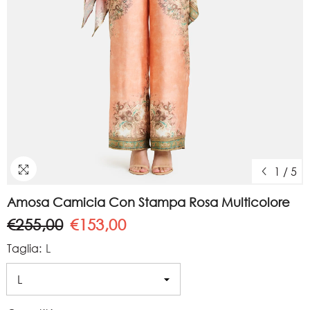
1
/
5
Amosa Camicia Con Stampa Rosa Multicolore
€255,00
€153,00
Taglia:
L