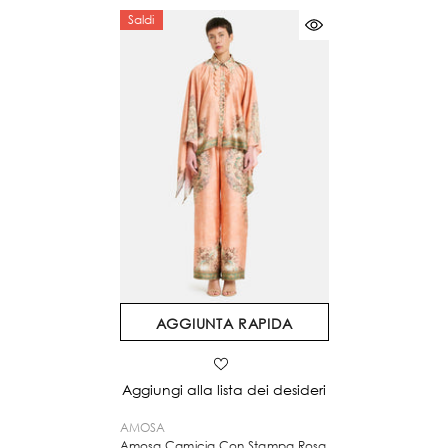
Saldi
AGGIUNTA RAPIDA
Aggiungi alla lista dei desideri
VENDITORE:
AMOSA
Amosa Camicia Con Stampa Rosa