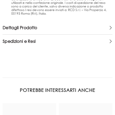
utilizzati e nella confezione originale. I costi di spedizione del reso
sono a carico del cliente, salvo diversa indicazione o prodotto
difettoso.I resi devono essere inviati a: RCD S.r.l. – Via Properzio 4,
00193 Roma (RM), Italia.
Dettagli Prodotto
Spedizioni e Resi
POTREBBE INTERESSARTI ANCHE