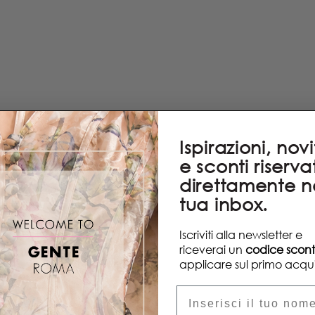
Ispirazioni, nov
e sconti riservat
direttamente n
tua inbox.
Iscriviti alla newsletter e
riceverai un
codice scon
applicare sul primo acqui
Nome