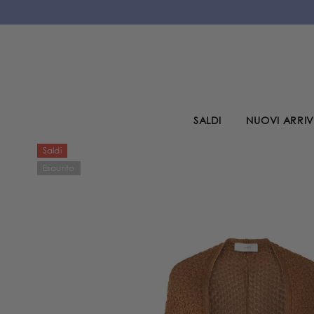
VAI AL CONTENUTO
SALDI
NUOVI ARRIV
Saldi
Esaurito