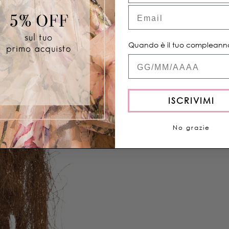
Email
Condividere
Quando è il tuo compleann
Quand'è il tuo com
ISCRIVIMI
No grazie